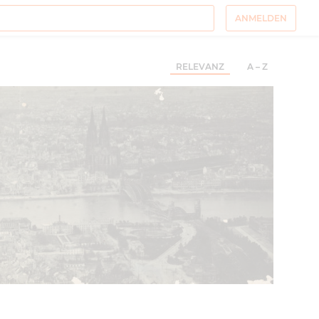
ANMELDEN
RELEVANZ
A – Z