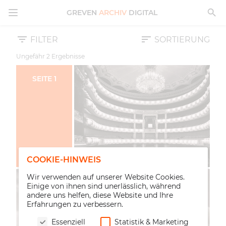
MENÜ ÖFFNEN
GREVEN
ARCHIV
DIGITAL
FILTER
SORTIERUNG
Ungefähr
2
Ergebnisse
SEITE
1
COOKIE-HINWEIS
Wir verwenden auf unserer Website Cookies.
Einige von ihnen sind unerlässlich, während
andere uns helfen, diese Website und Ihre
Erfahrungen zu verbessern.
Essenziell
Statistik & Marketing