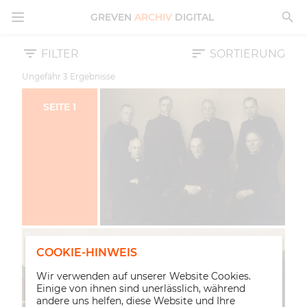
MENÜ ÖFFNEN
GREVEN
ARCHIV
DIGITAL
FILTER
SORTIERUNG
Ungefähr
3
Ergebnisse
SEITE
1
COOKIE-HINWEIS
Wir verwenden auf unserer Website Cookies.
Einige von ihnen sind unerlässlich, während
andere uns helfen, diese Website und Ihre