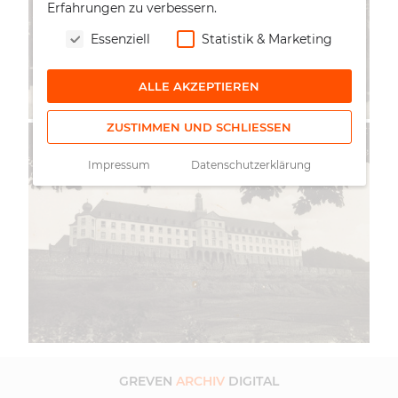
Erfahrungen zu verbessern.
Essenziell
Statistik & Marketing
ALLE AKZEPTIEREN
ZUSTIMMEN UND SCHLIESSEN
Impressum
Datenschutzerklärung
GREVEN
ARCHIV
DIGITAL