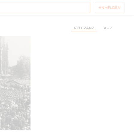
ANMELDEN
RELEVANZ
A – Z