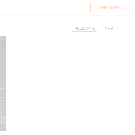
ANMELDEN
RELEVANZ
A – Z