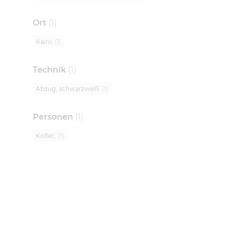
Ort
(
1
)
Kairo
(
1
)
Technik
(
1
)
Abzug, schwarzweiß
(
1
)
Personen
(
1
)
Kofler,
(
1
)