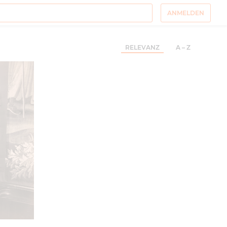
ANMELDEN
RELEVANZ
A – Z