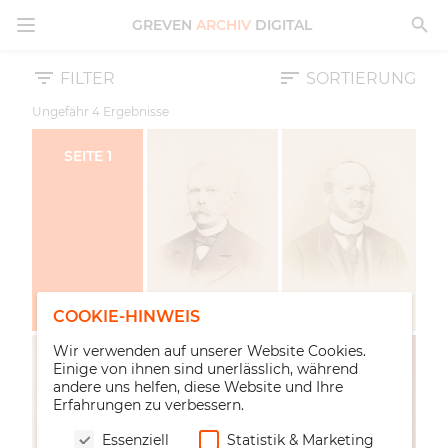
MENÜ ÖFFNEN
GREVEN
ARCHIV
DIGITAL
FILTER
SORTIERUNG
Ungefähr
4
Ergebnisse
SEITE
1
COOKIE-HINWEIS
Wir verwenden auf unserer Website Cookies.
Einige von ihnen sind unerlässlich, während
andere uns helfen, diese Website und Ihre
Erfahrungen zu verbessern.
Essenziell
Statistik & Marketing