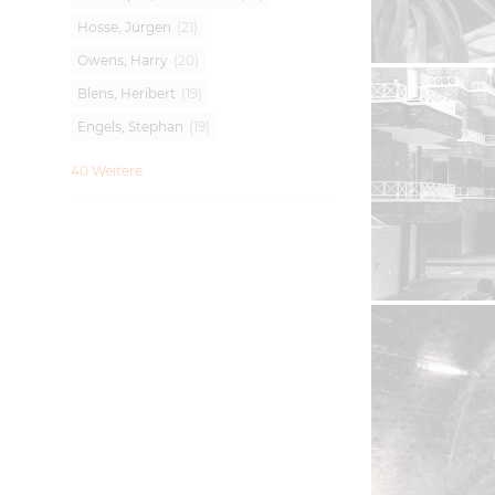
Hosse, Jürgen
(
21
)
Owens, Harry
(
20
)
Blens, Heribert
(
19
)
Engels, Stephan
(
19
)
40 Weitere