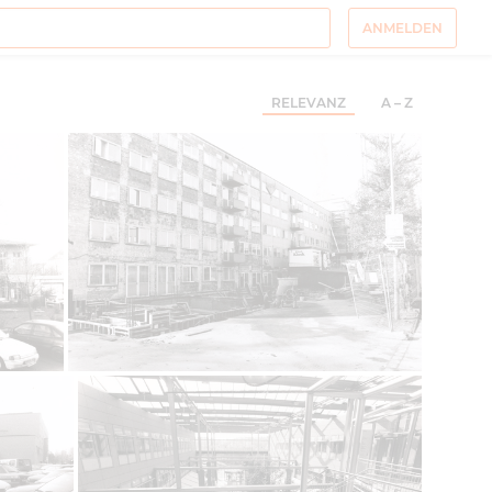
ANMELDEN
RELEVANZ
A – Z