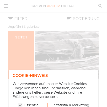
MENÜ ÖFFNEN
GREVEN
ARCHIV
DIGITAL
FILTER
SORTIERUNG
Ungefähr
1
Ergebnisse
SEITE
1
COOKIE-HINWEIS
Wir verwenden auf unserer Website Cookies.
Einige von ihnen sind unerlässlich, während
andere uns helfen, diese Website und Ihre
Erfahrungen zu verbessern.
Essenziell
Statistik & Marketing