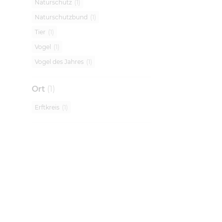
Naturschutz
(
1
)
Naturschutzbund
(
1
)
Tier
(
1
)
Vogel
(
1
)
Vogel des Jahres
(
1
)
Ort
(
1
)
Erftkreis
(
1
)