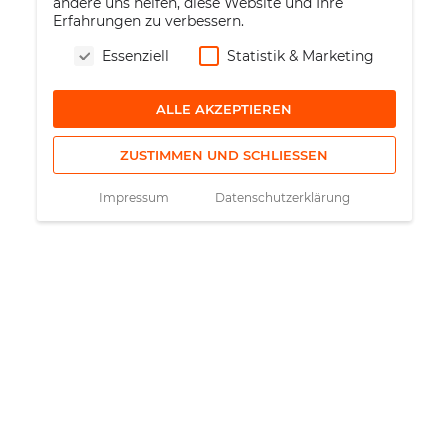
andere uns helfen, diese Website und Ihre
Erfahrungen zu verbessern.
Essenziell
Statistik & Marketing
ALLE AKZEPTIEREN
ZUSTIMMEN UND SCHLIESSEN
Impressum
Datenschutzerklärung