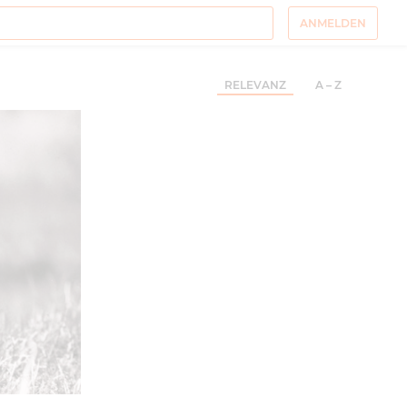
ANMELDEN
RELEVANZ
A – Z