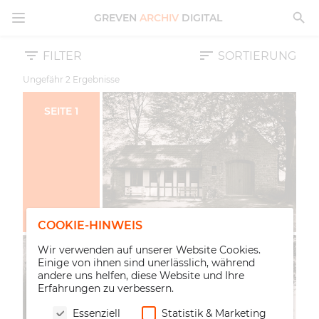
MENÜ ÖFFNEN
GREVEN
ARCHIV
DIGITAL
FILTER
SORTIERUNG
Ungefähr
2
Ergebnisse
SEITE
1
COOKIE-HINWEIS
Wir verwenden auf unserer Website Cookies.
Einige von ihnen sind unerlässlich, während
andere uns helfen, diese Website und Ihre
Erfahrungen zu verbessern.
Essenziell
Statistik & Marketing