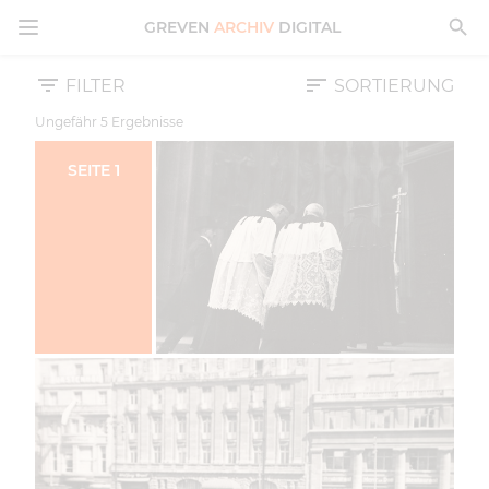
MENÜ ÖFFNEN
GREVEN
ARCHIV
DIGITAL
FILTER
SORTIERUNG
Ungefähr
5
Ergebnisse
SEITE
1